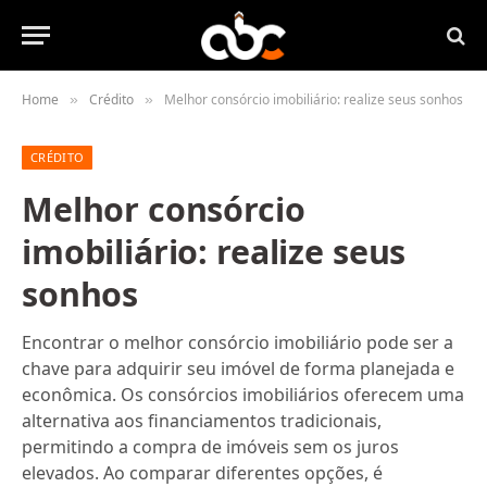
Home
Crédito
Melhor consórcio imobiliário: realize seus sonhos
»
»
CRÉDITO
Melhor consórcio
imobiliário: realize seus
sonhos
Encontrar o melhor consórcio imobiliário pode ser a
chave para adquirir seu imóvel de forma planejada e
econômica. Os consórcios imobiliários oferecem uma
alternativa aos financiamentos tradicionais,
permitindo a compra de imóveis sem os juros
elevados. Ao comparar diferentes opções, é