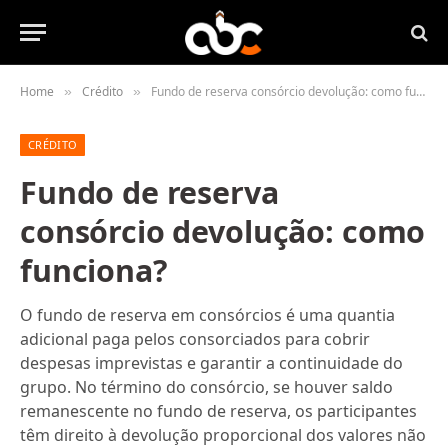
Home
Crédito
Fundo de reserva consórcio devolução: como funciona?
»
»
CRÉDITO
Fundo de reserva
consórcio devolução: como
funciona?
O fundo de reserva em consórcios é uma quantia
adicional paga pelos consorciados para cobrir
despesas imprevistas e garantir a continuidade do
grupo. No término do consórcio, se houver saldo
remanescente no fundo de reserva, os participantes
têm direito à devolução proporcional dos valores não