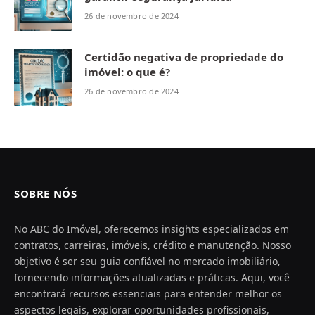
26 de novembro de 2024
Certidão negativa de propriedade do
imóvel: o que é?
26 de novembro de 2024
SOBRE NÓS
No ABC do Imóvel, oferecemos insights especializados em
contratos, carreiras, imóveis, crédito e manutenção. Nosso
objetivo é ser seu guia confiável no mercado imobiliário,
fornecendo informações atualizadas e práticas. Aqui, você
encontrará recursos essenciais para entender melhor os
aspectos legais, explorar oportunidades profissionais,