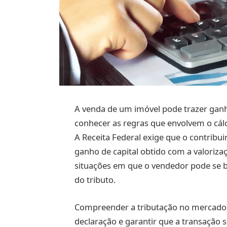
A venda de um imóvel pode trazer ganho
conhecer as regras que envolvem o cálcu
A Receita Federal exige que o contribu
ganho de capital obtido com a valoriza
situações em que o vendedor pode se be
do tributo.
Compreender a tributação no mercado im
declaração e garantir que a transação s