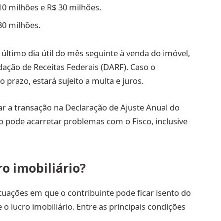
10 milhões e R$ 30 milhões.
30 milhões.
último dia útil do mês seguinte à venda do imóvel,
ção de Receitas Federais (DARF). Caso o
prazo, estará sujeito a multa e juros.
ar a transação na Declaração de Ajuste Anual do
o pode acarretar problemas com o Fisco, inclusive
ro imobiliário?
ituações em que o contribuinte pode ficar isento do
lucro imobiliário. Entre as principais condições