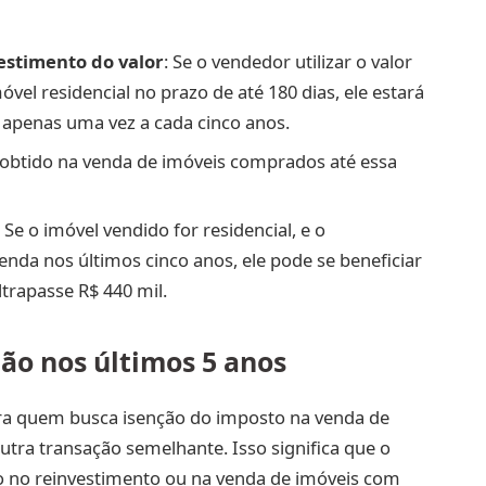
estimento do valor
: Se o vendedor utilizar o valor
óvel residencial no prazo de até 180 dias, ele estará
a apenas uma vez a cada cinco anos.
o obtido na venda de imóveis comprados até essa
: Se o imóvel vendido for residencial, e o
venda nos últimos cinco anos, ele pode se beneficiar
ltrapasse R$ 440 mil.
ção nos últimos 5 anos
ra quem busca isenção do imposto na venda de
utra transação semelhante. Isso significa que o
o no reinvestimento ou na venda de imóveis com