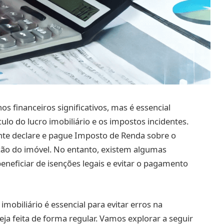
s financeiros significativos, mas é essencial
lo do lucro imobiliário e os impostos incidentes.
inte declare e pague Imposto de Renda sobre o
ção do imóvel. No entanto, existem algumas
neficiar de isenções legais e evitar o pagamento
obiliário é essencial para evitar erros na
eja feita de forma regular. Vamos explorar a seguir