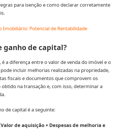
 regras para isenção e como declarar corretamente
is.
Imobiliário: Potencial de Rentabilidade
e ganho de capital?
, é a diferença entre o valor de venda do imóvel e o
e pode incluir melhorias realizadas na propriedade,
as fiscais e documentos que comprovem os
ro obtido na transação e, com isso, determinar a
da.
o de capital é a seguinte:
(Valor de aquisição + Despesas de melhoria e