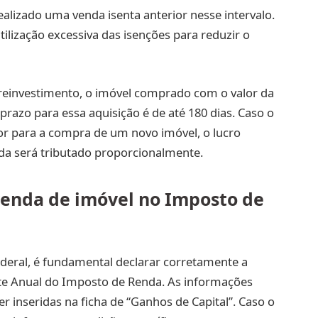
 realizado uma venda isenta anterior nesse intervalo.
tilização excessiva das isenções para reduzir o
 reinvestimento, o imóvel comprado com o valor da
 prazo para essa aquisição é de até 180 dias. Caso o
lor para a compra de um novo imóvel, o lucro
ida será tributado proporcionalmente.
venda de imóvel no Imposto de
deral, é fundamental declarar corretamente a
te Anual do Imposto de Renda. As informações
r inseridas na ficha de “Ganhos de Capital”. Caso o