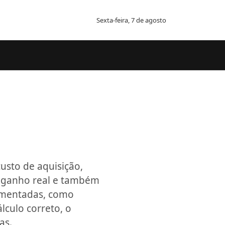
Sexta-feira, 7 de agosto
custo de aquisição,
 o ganho real e também
cumentadas, como
lculo correto, o
as.