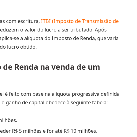
as com escritura,
ITBI (Imposto de Transmissão de
reduzem o valor do lucro a ser tributado. Após
 aplica-se a alíquota do Imposto de Renda, que varia
do lucro obtido.
o de Renda na venda de um
l é feito com base na alíquota progressiva definida
e o ganho de capital obedece à seguinte tabela:
milhões.
eder R$ 5 milhões e for até R$ 10 milhões.