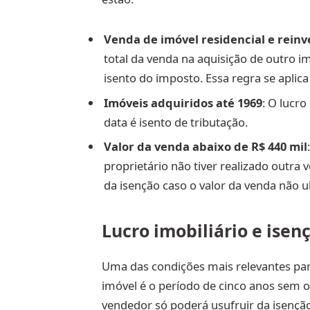
Venda de imóvel residencial e reinv
total da venda na aquisição de outro im
isento do imposto. Essa regra se aplic
Imóveis adquiridos até 1969
: O lucr
data é isento de tributação.
Valor da venda abaixo de R$ 440 mil
proprietário não tiver realizado outra 
da isenção caso o valor da venda não u
Lucro imobiliário e isen
Uma das condições mais relevantes pa
imóvel é o período de cinco anos sem o
vendedor só poderá usufruir da isençã