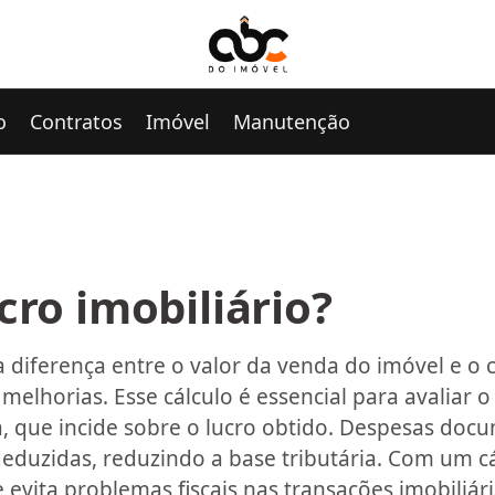
o
Contratos
Imóvel
Manutenção
cro imobiliário?
 a diferença entre o valor da venda do imóvel e o 
melhorias. Esse cálculo é essencial para avaliar
, que incide sobre o lucro obtido. Despesas do
eduzidas, reduzindo a base tributária. Com um cá
 evita problemas fiscais nas transações imobiliári