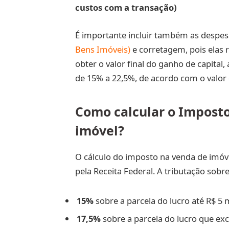
custos com a transação)
É importante incluir também as despes
Bens Imóveis)
e corretagem, pois elas 
obter o valor final do ganho de capital,
de 15% a 22,5%, de acordo com o valor 
Como calcular o Impost
imóvel?
O cálculo do imposto na venda de imóve
pela Receita Federal. A tributação sobr
15%
sobre a parcela do lucro até R$ 5 
17,5%
sobre a parcela do lucro que exc