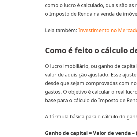
como o lucro é calculado, quais são as
o Imposto de Renda na venda de imóve
Leia também:
Investimento no Mercado 
Como é feito o cálculo d
O lucro imobiliário, ou ganho de capital
valor de aquisição ajustado. Esse ajust
desde que sejam comprovadas com not
gastos. O objetivo é calcular o real luc
base para o cálculo do Imposto de Ren
A fórmula básica para o cálculo do ganh
Ganho de capital = Valor de venda – 