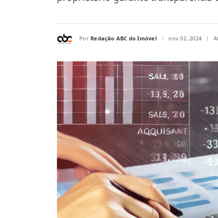
Por
Redação ABC do Imóvel
nov 02, 2024
A