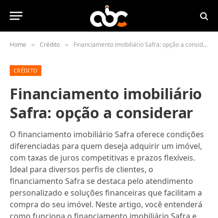
Home
Crédito
Financiamento imobiliário Safra: opção a considerar
»
»
CRÉDITO
Financiamento imobiliário
Safra: opção a considerar
O financiamento imobiliário Safra oferece condições
diferenciadas para quem deseja adquirir um imóvel,
com taxas de juros competitivas e prazos flexíveis.
Ideal para diversos perfis de clientes, o
financiamento Safra se destaca pelo atendimento
personalizado e soluções financeiras que facilitam a
compra do seu imóvel. Neste artigo, você entenderá
como funciona o financiamento imobiliário Safra e