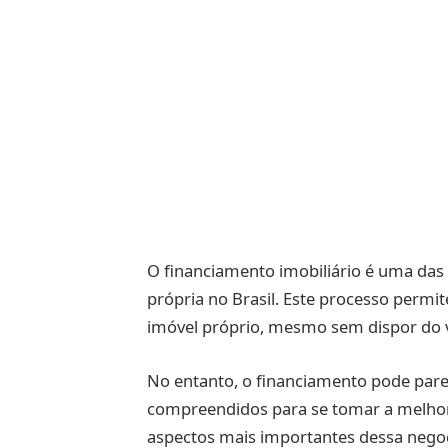
O financiamento imobiliário é uma das 
própria no Brasil. Este processo permit
imóvel próprio, mesmo sem dispor do v
No entanto, o financiamento pode pare
compreendidos para se tomar a melhor d
aspectos mais importantes dessa negoci