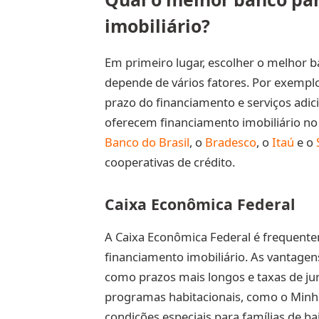
imobiliário?
Em primeiro lugar, escolher o melhor b
depende de vários fatores. Por exemplo
prazo do financiamento e serviços adici
oferecem financiamento imobiliário no
Banco do Brasil
, o
Bradesco
, o
Itaú
e o
cooperativas de crédito.
Caixa Econômica Federal
A Caixa Econômica Federal é frequent
financiamento imobiliário. As vantagen
como prazos mais longos e taxas de ju
programas habitacionais, como o Minha
condições especiais para famílias de b