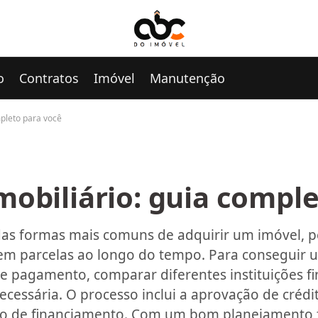
o
Contratos
Imóvel
Manutenção
mpleto para você
obiliário: guia comple
das formas mais comuns de adquirir um imóvel, 
 em parcelas ao longo do tempo. Para conseguir 
e pagamento, comparar diferentes instituições fi
cessária. O processo inclui a aprovação de crédit
o de financiamento. Com um bom planejamento fi