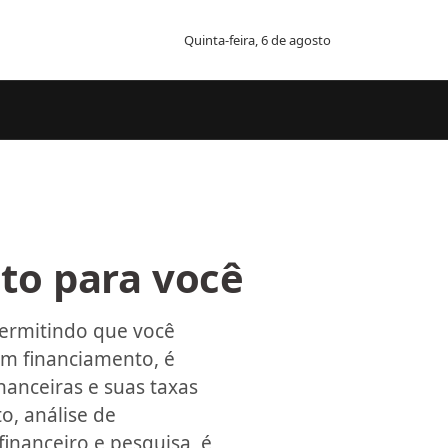
Quinta-feira, 6 de agosto
to para você
permitindo que você
um financiamento, é
nanceiras e suas taxas
o, análise de
nanceiro e pesquisa, é