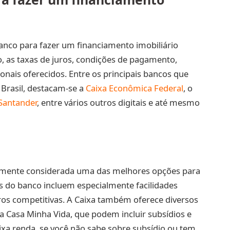
anco para fazer um financiamento imobiliário
, as taxas de juros, condições de pagamento,
onais oferecidos. Entre os principais bancos que
 Brasil, destacam-se a
Caixa Econômica Federal
, o
Santander
, entre vários outros digitais e até mesmo
emente considerada uma das melhores opções para
s do banco incluem especialmente facilidades
ros competitivas. A Caixa também oferece diversos
 Casa Minha Vida, que podem incluir subsídios e
aixa renda, se você não sabe sobre subsídio ou tem