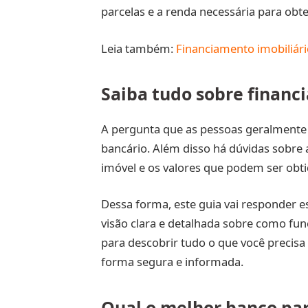
parcelas e a renda necessária para obte
Leia também:
Financiamento imobiliár
Saiba tudo sobre financ
A pergunta que as pessoas geralmente 
bancário. Além disso há dúvidas sobre a
imóvel e os valores que podem ser obti
Dessa forma, este guia vai responder 
visão clara e detalhada sobre como fun
para descobrir tudo o que você precisa 
forma segura e informada.
Qual o melhor banco pa