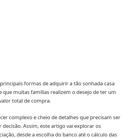
principais formas de adquirir a tão sonhada casa
e que muitas famílias realizem o desejo de ter um
alor total de compra.
cer complexo e cheio de detalhes que precisam ser
ecisão. Assim, este artigo vai explorar os
ação, desde a escolha do banco até o cálculo das