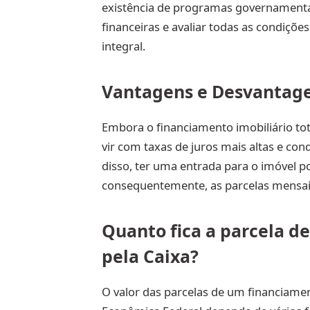
existência de programas governamentais
financeiras e avaliar todas as condiçõe
integral.
Vantagens e Desvantag
Embora o financiamento imobiliário tot
vir com taxas de juros mais altas e con
disso, ter uma entrada para o imóvel po
consequentemente, as parcelas mensai
Quanto fica a parcela d
pela Caixa?
O valor das parcelas de um financiament