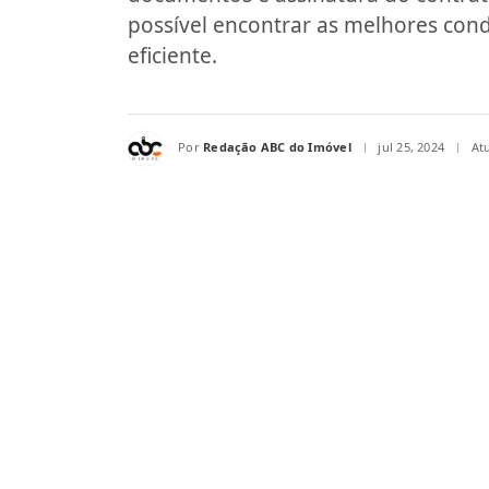
possível encontrar as melhores cond
eficiente.
Por
Redação ABC do Imóvel
jul 25, 2024
At