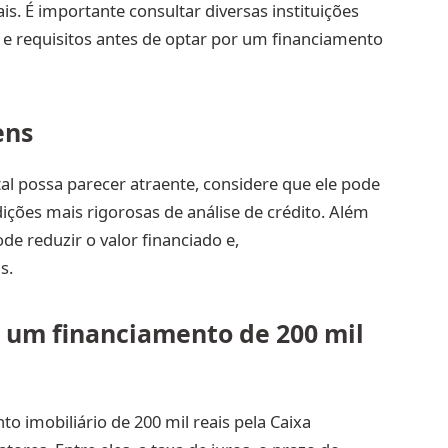
. É importante consultar diversas instituições
s e requisitos antes de optar por um financiamento
ens
al possa parecer atraente, considere que ele pode
dições mais rigorosas de análise de crédito. Além
de reduzir o valor financiado e,
s.
e um financiamento de 200 mil
o imobiliário de 200 mil reais pela Caixa