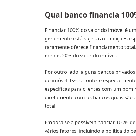
Qual banco financia 100
Financiar 100% do valor do imóvel é um
geralmente está sujeita a condições esp
raramente oferece financiamento total
menos 20% do valor do imóvel.
Por outro lado, alguns bancos privado
do imóvel. Isso acontece especialment
específicas para clientes com um bom hi
diretamente com os bancos quais são as
total.
Embora seja possível financiar 100% de
vários fatores, incluindo a política do ba