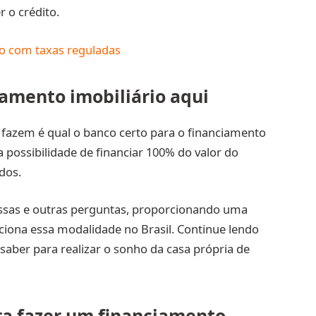
r o crédito.
io com taxas reguladas
iamento imobiliário aqui
fazem é qual o banco certo para o financiamento
 possibilidade de financiar 100% do valor do
dos.
essas e outras perguntas, proporcionando uma
ciona essa modalidade no Brasil. Continue lendo
saber para realizar o sonho da casa própria de
ra fazer um financiamento