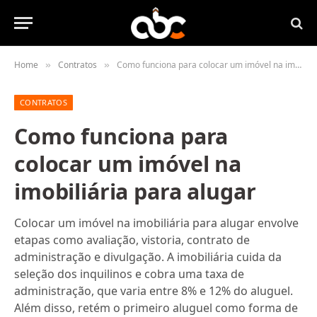
Home
Contratos
Como funciona para colocar um imóvel na imobiliária para alugar
»
»
CONTRATOS
Como funciona para
colocar um imóvel na
imobiliária para alugar
Colocar um imóvel na imobiliária para alugar envolve
etapas como avaliação, vistoria, contrato de
administração e divulgação. A imobiliária cuida da
seleção dos inquilinos e cobra uma taxa de
administração, que varia entre 8% e 12% do aluguel.
Além disso, retém o primeiro aluguel como forma de