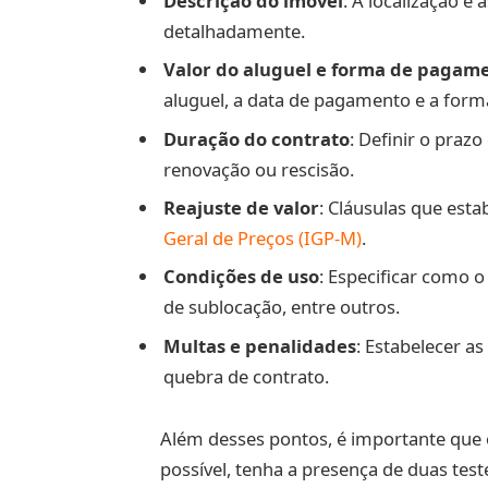
Descrição do imóvel
: A localização e
detalhadamente.
Valor do aluguel e forma de pagam
aluguel, a data de pagamento e a form
Duração do contrato
: Definir o praz
renovação ou rescisão.
Reajuste de valor
: Cláusulas que esta
Geral de Preços (IGP-M)
.
Condições de uso
: Especificar como o
de sublocação, entre outros.
Multas e penalidades
: Estabelecer a
quebra de contrato.
Além desses pontos, é importante que o
possível, tenha a presença de duas tes