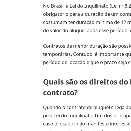
No Brasil, a Lei do Inquilinato (Lei nº
obrigatório para a duração de um contr
costumam ter duração mínima de 12 mes
do valor do aluguel após esse período, 
Contratos de menor duração são possív
temporárias. Contudo, é importante q
período de locação e que o prazo seja
Quais são os direitos do
contrato?
Quando o contrato de aluguel chega ao 
pela Lei do Inquilinato. Um dos princip
caso o locador não manifeste interesse