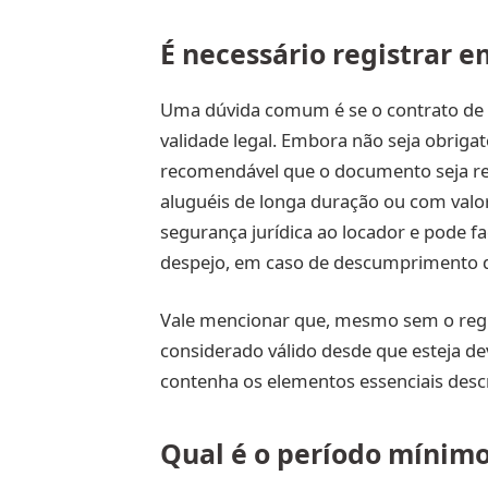
É necessário registrar e
Uma dúvida comum é se o contrato de al
validade legal. Embora não seja obrigat
recomendável que o documento seja re
aluguéis de longa duração ou com valor
segurança jurídica ao locador e pode fac
despejo, em caso de descumprimento d
Vale mencionar que, mesmo sem o regis
considerado válido desde que esteja d
contenha os elementos essenciais desc
Qual é o período mínimo