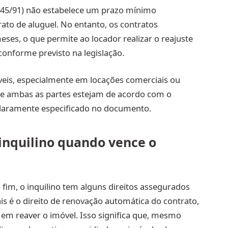
 8.245/91) não estabelece um prazo mínimo
ato de aluguel. No entanto, os contratos
es, o que permite ao locador realizar o reajuste
conforme previsto na legislação.
eis, especialmente em locações comerciais ou
ue ambas as partes estejam de acordo com o
 claramente especificado no documento.
 inquilino quando vence o
fim, o inquilino tem alguns direitos assegurados
ais é o direito de renovação automática do contrato,
 em reaver o imóvel. Isso significa que, mesmo