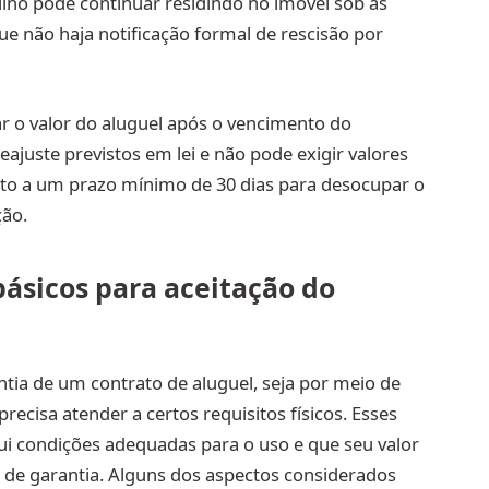
lino pode continuar residindo no imóvel sob as
 não haja notificação formal de rescisão por
ar o valor do aluguel após o vencimento do
reajuste previstos em lei e não pode exigir valores
ito a um prazo mínimo de 30 dias para desocupar o
ção.
 básicos para aceitação do
a de um contrato de aluguel, seja por meio de
recisa atender a certos requisitos físicos. Esses
ui condições adequadas para o uso e que seu valor
de garantia. Alguns dos aspectos considerados