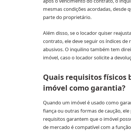
após o vencimento do contrato, o inqui
mesmas condições acordadas, desde que
parte do proprietário.
Além disso, se o locador quiser reajust
contrato, ele deve seguir os índices de 
abusivos. O inquilino também tem dire
imóvel, caso o locador solicite a devolu
Quais requisitos físicos
imóvel como garantia?
Quando um imóvel é usado como garanti
fiança ou outras formas de caução, ele p
requisitos garantem que o imóvel poss
de mercado é compatível com a função 