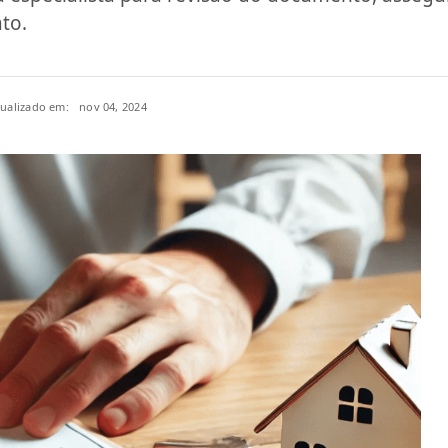
to.
tualizado em:
nov 04, 2024