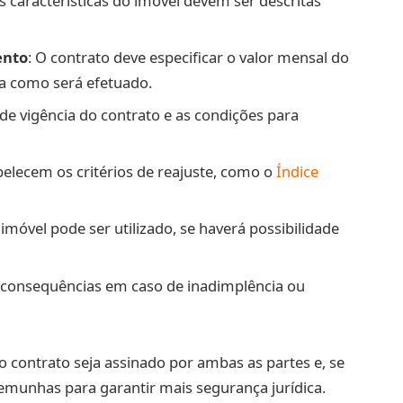
 as características do imóvel devem ser descritas
ento
: O contrato deve especificar o valor mensal do
a como será efetuado.
o de vigência do contrato e as condições para
belecem os critérios de reajuste, como o
Índice
 imóvel pode ser utilizado, se haverá possibilidade
s consequências em caso de inadimplência ou
 contrato seja assinado por ambas as partes e, se
temunhas para garantir mais segurança jurídica.