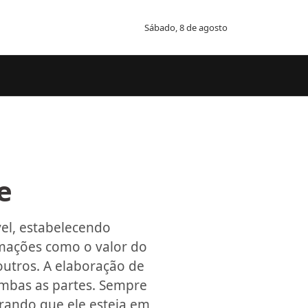
Sábado, 8 de agosto
e
el, estabelecendo
ormações como o valor do
outros. A elaboração de
ambas as partes. Sempre
rando que ele esteja em