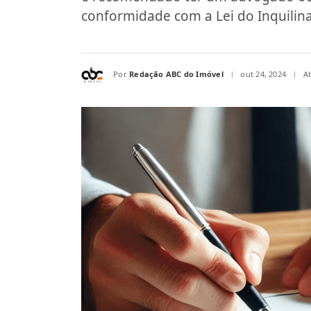
conformidade com a Lei do Inquilina
Por
Redação ABC do Imóvel
out 24, 2024
A