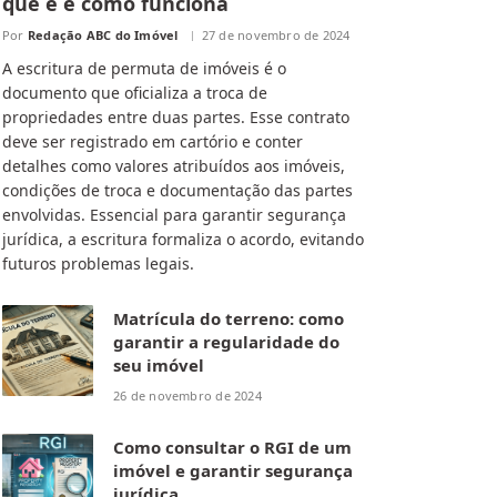
que é e como funciona
Por
Redação ABC do Imóvel
27 de novembro de 2024
A escritura de permuta de imóveis é o
documento que oficializa a troca de
propriedades entre duas partes. Esse contrato
deve ser registrado em cartório e conter
detalhes como valores atribuídos aos imóveis,
condições de troca e documentação das partes
envolvidas. Essencial para garantir segurança
jurídica, a escritura formaliza o acordo, evitando
futuros problemas legais.
Matrícula do terreno: como
garantir a regularidade do
seu imóvel
26 de novembro de 2024
Como consultar o RGI de um
imóvel e garantir segurança
jurídica