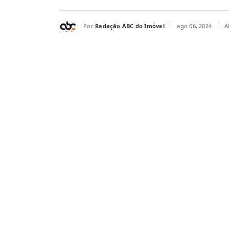
Por
Redação ABC do Imóvel
ago 06, 2024
A