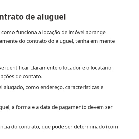
ntrato de aluguel
 como funciona a locação de imóvel abrange
icamente do contrato do aluguel, tenha em mente
e identificar claramente o locador e o locatário,
mações de contato.
l alugado, como endereço, características e
luguel, a forma e a data de pagamento devem ser
ência do contrato, que pode ser determinado (com