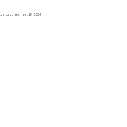
tualizado em:
set 28, 2024