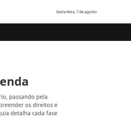
Sexta-feira, 7 de agosto
tenda
rio, passando pela
preender os direitos e
uia detalha cada fase