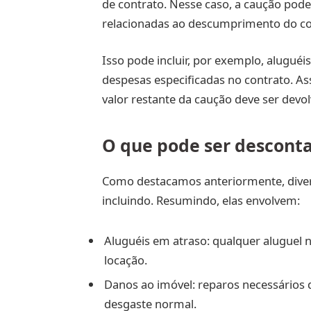
de contrato. Nesse caso, a caução pode 
relacionadas ao descumprimento do con
Isso pode incluir, por exemplo, alugué
despesas especificadas no contrato. A
valor restante da caução deve ser devol
O que pode ser descont
Como destacamos anteriormente, diver
incluindo. Resumindo, elas envolvem:
Aluguéis em atraso: qualquer aluguel n
locação.
Danos ao imóvel: reparos necessários 
desgaste normal.