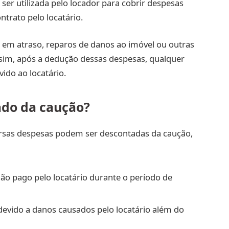
ser utilizada pelo locador para cobrir despesas
trato pelo locatário.
is em atraso, reparos de danos ao imóvel ou outras
ssim, após a dedução dessas despesas, qualquer
vido ao locatário.
ado da caução?
sas despesas podem ser descontadas da caução,
ão pago pelo locatário durante o período de
devido a danos causados pelo locatário além do