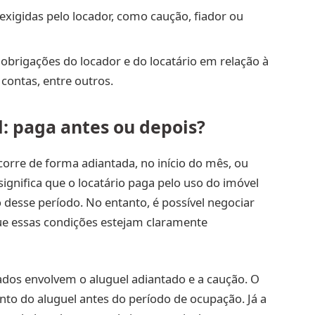
s exigidas pelo locador, como caução, fiador ou
 obrigações do locador e do locatário em relação à
ontas, entre outros.
: paga antes ou depois?
rre de forma adiantada, no início do mês, ou
ignifica que o locatário paga pelo uso do imóvel
 desse período. No entanto, é possível negociar
e essas condições estejam claramente
ados envolvem o aluguel adiantado e a caução. O
to do aluguel antes do período de ocupação. Já a