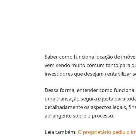
Saber como funciona locação de imóvel é
vem sendo muito comum tanto para qu
investidores que desejam rentabilizar s
Dessa forma, entender como funciona
uma transação segura e justa para todas
detalhadamente os aspectos legais, fin
abrangente sobre o processo.
Leia também:
O proprietário pediu o i