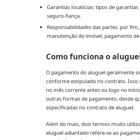
Garantias locatícias: tipos de garantia
seguro-fiança.
Responsabilidades das partes: por fim,
manutenção do imóvel, pagamento de c
Como funciona o aluguel
O pagamento do aluguel geralmente oco
conforme estipulado no contrato. Isso s
no mês corrente antes ou logo no início
outras formas de pagamento, desde qu
especificadas no contrato de aluguel.
Além do mais, dois termos muito utiliz
aluguel adiantado refere-se ao pagamen