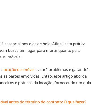
 essencial nos dias de hoje. Afinal, esta prática
em busca um lugar para morar quanto para
eus imóveis.
 a
locação de imóvel
evitará problemas e garantirá
 as partes envolvidas. Então, este artigo aborda
anceiros e práticos da locação, fornecendo um guia
móvel antes do término do contrato: O que fazer?