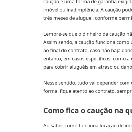
caução é uma forma de garantia exigida
imóvel ou inadimplência. A caução pode
três meses de aluguel, conforme permi
Lembre-se que o dinheiro da caução nã
Assim sendo, a caução funciona como u
ao final do contrato, caso não haja dan
entanto, em casos específicos, como a 
para cobrir aluguéis em atraso ou dano
Nesse sentido, tudo vai depender com o
forma, fique atento ao contrato, sempr
Como fica o caução na q
Ao saber como funciona locação de imó