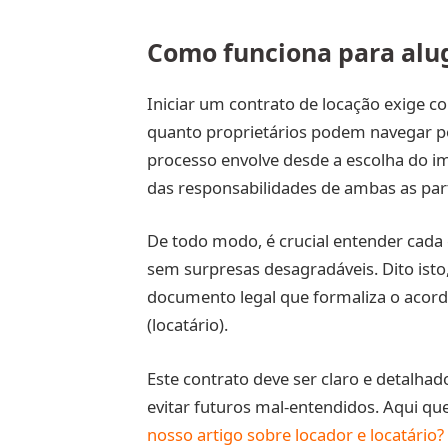
Como funciona para alu
Iniciar um contrato de locação exige c
quanto proprietários podem navegar po
processo envolve desde a escolha do i
das responsabilidades de ambas as par
De todo modo, é crucial entender cada 
sem surpresas desagradáveis. Dito isto
documento legal que formaliza o acordo 
(locatário).
Este contrato deve ser claro e detalhad
evitar futuros mal-entendidos. Aqui que
nosso artigo sobre locador e locatário?