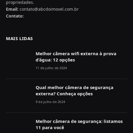
propriedades.
Email:
contato@abcdoimovel.com.br
Contato:
MAIS LIDAS
Melhor câmera wifi externa à prova
d’água: 12 opções
11 de julho de 2024
Qual melhor câmera de segurança
externa? Conheça opções
9 de julho de 2024
Melhor câmera de segurança: listamos
11 para você