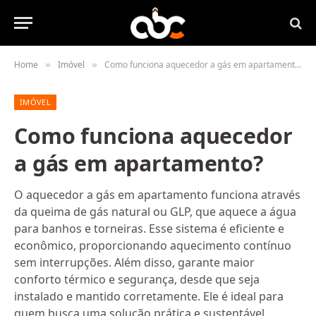
Home
Imóvel
Como funciona aquecedor a gás em apartamento?
»
»
IMÓVEL
Como funciona aquecedor
a gás em apartamento?
O aquecedor a gás em apartamento funciona através
da queima de gás natural ou GLP, que aquece a água
para banhos e torneiras. Esse sistema é eficiente e
econômico, proporcionando aquecimento contínuo
sem interrupções. Além disso, garante maior
conforto térmico e segurança, desde que seja
instalado e mantido corretamente. Ele é ideal para
quem busca uma solução prática e sustentável,