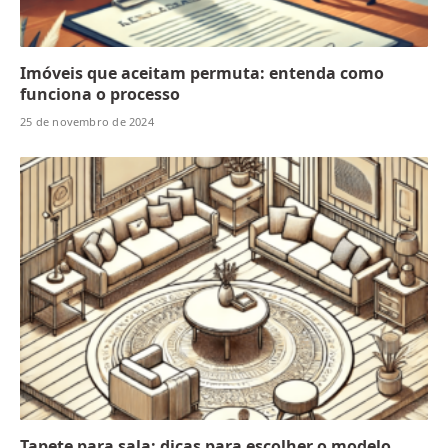
Imóveis que aceitam permuta: entenda como
funciona o processo
25 de novembro de 2024
Tapete para sala: dicas para escolher o modelo