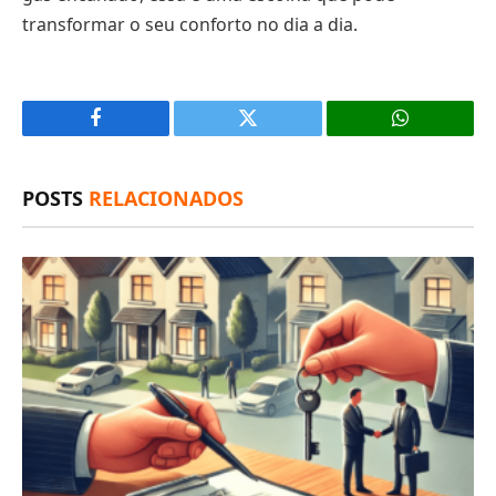
transformar o seu conforto no dia a dia.
Facebook
X
(Twitter)
POSTS
RELACIONADOS