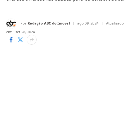
Por
Redação ABC do Imóvel
ago 09, 2024
Atualizado
em:
set 28, 2024