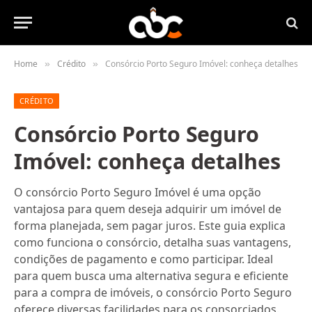
Home
Crédito
Consórcio Porto Seguro Imóvel: conheça detalhes
»
»
CRÉDITO
Consórcio Porto Seguro
Imóvel: conheça detalhes
O consórcio Porto Seguro Imóvel é uma opção
vantajosa para quem deseja adquirir um imóvel de
forma planejada, sem pagar juros. Este guia explica
como funciona o consórcio, detalha suas vantagens,
condições de pagamento e como participar. Ideal
para quem busca uma alternativa segura e eficiente
para a compra de imóveis, o consórcio Porto Seguro
oferece diversas facilidades para os consorciados.