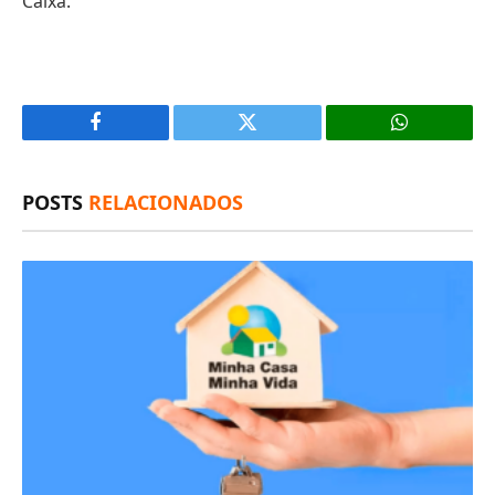
Caixa.
Facebook
X
(Twitter)
POSTS
RELACIONADOS