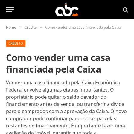
Home
Crédito
Como vender uma casa financiada pela Caixa
»
»
CRÉDITO
Como vender uma casa
financiada pela Caixa
Vender uma casa financiada pela Caixa Econômica
Federal envolve algumas etapas importantes. O
proprietário pode quitar o saldo devedor do
financiamento antes da venda, ou transferir a dívida
para o comprador, com a aprovação da Caixa. O novo
comprador pode continuar pagando as parcelas
restantes do financiamento. É importante fazer uma
avaliação do imóvel, garantir que toda a