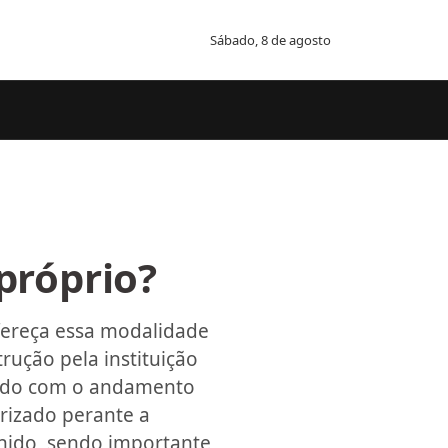
Sábado, 8 de agosto
próprio?
fereça essa modalidade
rução pela instituição
cordo com o andamento
arizado perante a
lhido, sendo importante