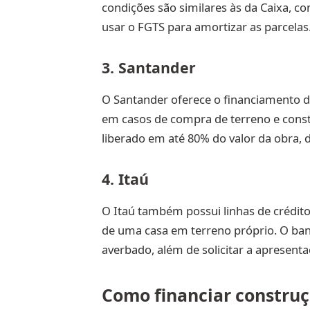
condições são similares às da Caixa, c
usar o FGTS para amortizar as parcelas
3. Santander
O Santander oferece o financiamento d
em casos de compra de terreno e const
liberado em até 80% do valor da obra, 
4. Itaú
O Itaú também possui linhas de crédito
de uma casa em terreno próprio. O banc
averbado, além de solicitar a apresent
Como financiar constru