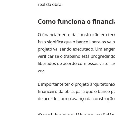
real da obra.
Como funciona o financ
O financiamento da construção em terr
Isso significa que o banco libera os va
projeto vai sendo executado. Um engenh
verificar se o trabalho está progredin
liberados de acordo com essas vistorias
vez.
É importante ter o projeto arquitetôn
financeiro da obra, para que o banco p
de acordo com o avanço da construção