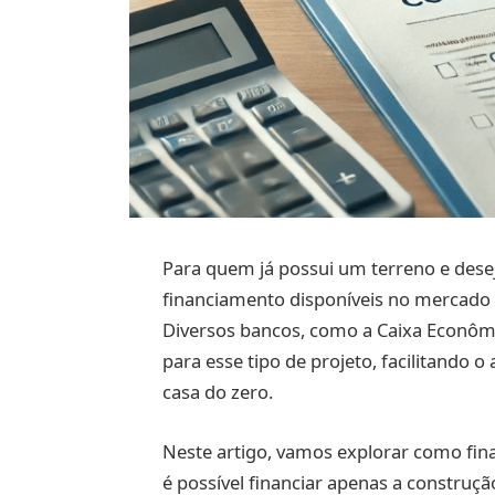
Para quem já possui um terreno e desej
financiamento disponíveis no mercado 
Diversos bancos, como a Caixa Econômic
para esse tipo de projeto, facilitando 
casa do zero.
Neste artigo, vamos explorar como fina
é possível financiar apenas a construç