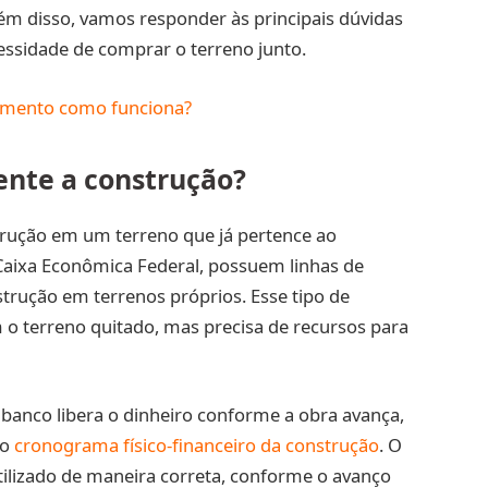
ém disso, vamos responder às principais dúvidas
essidade de comprar o terreno junto.
amento como funciona?
ente a construção?
strução em um terreno que já pertence ao
 Caixa Econômica Federal, possuem linhas de
nstrução em terrenos próprios. Esse tipo de
 o terreno quitado, mas precisa de recursos para
banco libera o dinheiro conforme a obra avança,
 o
cronograma físico-financeiro da construção
. O
utilizado de maneira correta, conforme o avanço