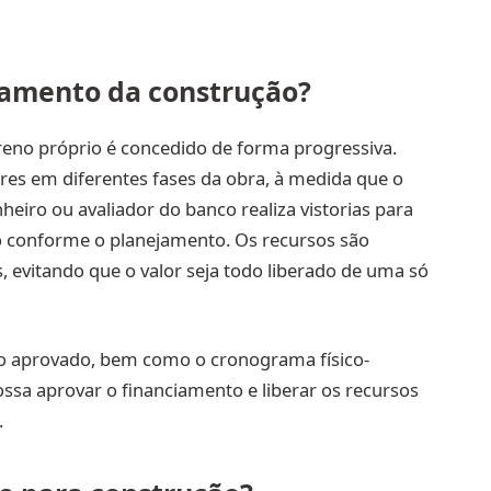
iamento da construção?
eno próprio é concedido de forma progressiva.
lores em diferentes fases da obra, à medida que o
eiro ou avaliador do banco realiza vistorias para
do conforme o planejamento. Os recursos são
, evitando que o valor seja todo liberado de uma só
ico aprovado, bem como o cronograma físico-
ossa aprovar o financiamento e liberar os recursos
.