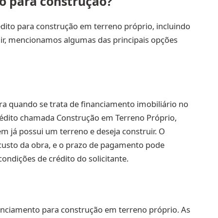
to para construção?
dito para construção em terreno próprio, incluindo
guir, mencionamos algumas das principais opções
eira quando se trata de financiamento imobiliário no
crédito chamada Construção em Terreno Próprio,
m já possui um terreno e deseja construir. O
custo da obra, e o prazo de pagamento pode
ondições de crédito do solicitante.
nciamento para construção em terreno próprio. As