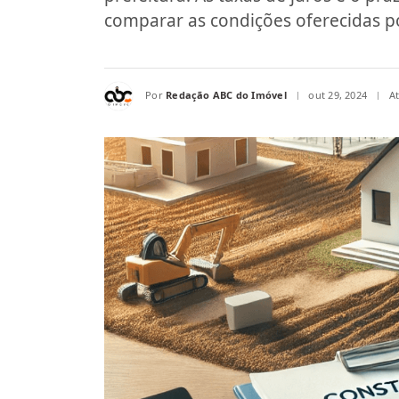
comparar as condições oferecidas por
Por
Redação ABC do Imóvel
out 29, 2024
A