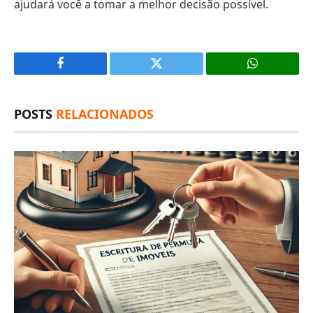
ajudará você a tomar a melhor decisão possível.
Facebook
X
(Twitter)
POSTS
RELACIONADOS