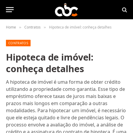
Home
Contratos
Hipoteca de imóvel: conheça detalhes
»
»
CONTRATOS
Hipoteca de imóvel:
conheça detalhes
A hipoteca de imóvel é uma forma de obter crédito
utilizando a propriedade como garantia. Esse tipo de
empréstimo oferece taxas de juros mais baixas e
prazos mais longos em comparação a outras
modalidades. Para hipotecar um imóvel, é necessário
que ele esteja quitado e livre de pendências legais. O
processo envolve a avaliação do imóvel, a análise de
crédito e a assinatura do contrato de hipoteca. É uma