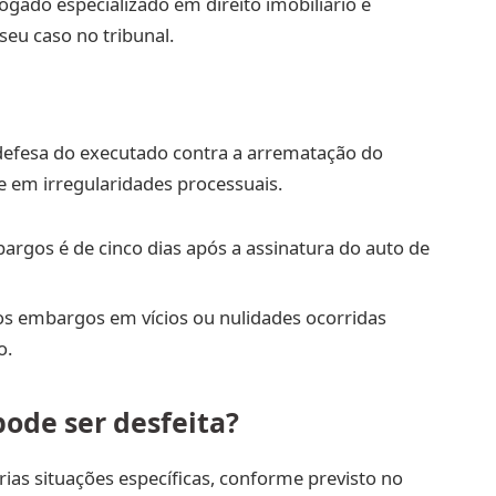
ogado especializado em direito imobiliário e
seu caso no tribunal.
efesa do executado contra a arrematação do
e em irregularidades processuais.
argos é de cinco dias após a assinatura do auto de
os embargos em vícios ou nulidades ocorridas
o.
ode ser desfeita?
ias situações específicas, conforme previsto no