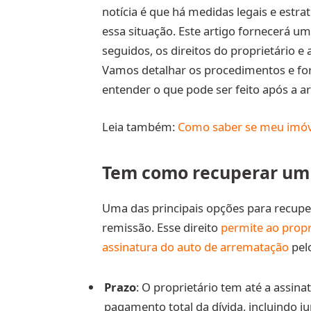
notícia é que há medidas legais e estr
essa situação. Este artigo fornecerá u
seguidos, os direitos do proprietário e 
Vamos detalhar os procedimentos e forn
entender o que pode ser feito após a a
Leia também:
Como saber se meu imóve
Tem como recuperar um i
Uma das principais opções para recupera
remissão. Esse direito
permite ao propr
assinatura do auto de arrematação
pelo
Prazo
: O proprietário tem até a assin
pagamento total da dívida, incluindo j