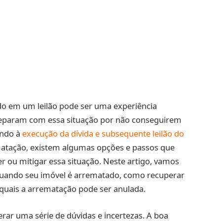
do em um leilão pode ser uma experiência
 deparam com essa situação por não conseguirem
ando à
execução da dívida e subsequente leilão do
atação, existem algumas opções e passos que
r ou mitigar essa situação. Neste artigo, vamos
quando seu imóvel é arrematado, como recuperar
 quais a arrematação pode ser anulada.
ar uma série de dúvidas e incertezas. A boa