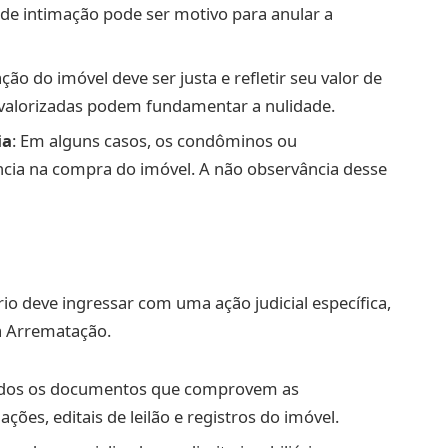
a de intimação pode ser motivo para anular a
iação do imóvel deve ser justa e refletir seu valor de
bvalorizadas podem fundamentar a nulidade.
ia
: Em alguns casos, os condôminos ou
ência na compra do imóvel. A não observância desse
io deve ingressar com uma ação judicial específica,
à Arrematação.
odos os documentos que comprovem as
ções, editais de leilão e registros do imóvel.