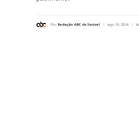
Por
Redação ABC do Imóvel
ago 18, 2024
A