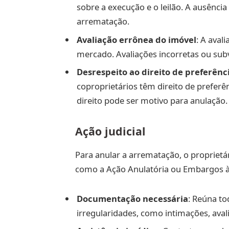
sobre a execução e o leilão. A ausênci
arrematação.
Avaliação errônea do imóvel
: A aval
mercado. Avaliações incorretas ou su
Desrespeito ao direito de preferênc
coproprietários têm direito de prefer
direito pode ser motivo para anulação.
Ação judicial
Para anular a arrematação, o proprietár
como a Ação Anulatória ou Embargos 
Documentação necessária
: Reúna t
irregularidades, como intimações, avalia