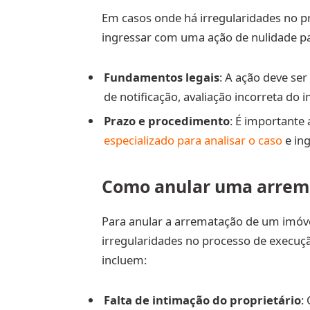
Em casos onde há irregularidades no pr
ingressar com uma ação de nulidade pa
Fundamentos legais
: A ação deve se
de notificação, avaliação incorreta do 
Prazo e procedimento
: É importante
especializado para analisar o caso
e ing
Como anular uma arrem
Para anular a arrematação de um imóv
irregularidades no processo de execuçã
incluem:
Falta de intimação do proprietário
: