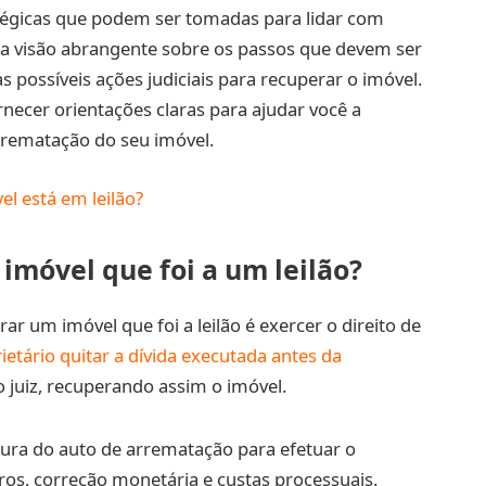
atégicas que podem ser tomadas para lidar com
ma visão abrangente sobre os passos que devem ser
as possíveis ações judiciais para recuperar o imóvel.
ecer orientações claras para ajudar você a
rrematação do seu imóvel.
l está em leilão?
móvel que foi a um leilão?
r um imóvel que foi a leilão é exercer o direito de
ietário quitar a dívida executada antes da
 juiz, recuperando assim o imóvel.
atura do auto de arrematação para efetuar o
uros, correção monetária e custas processuais.