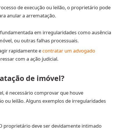
ocesso de execução ou leilão, o proprietário pode
ra anular a arrematação.
r fundamentada em irregularidades como ausência
imóvel, ou outras falhas processuais.
 agir rapidamente e
contratar um advogado
ressar com a ação judicial.
atação de imóvel?
el, é necessário comprovar que houve
o ou leilão. Alguns exemplos de irregularidades
 O proprietário deve ser devidamente intimado