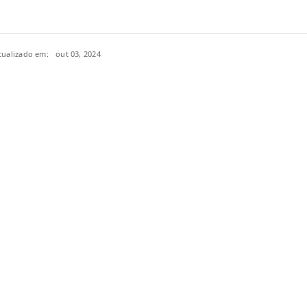
tualizado em:
out 03, 2024