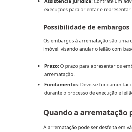
Assistência jurídica
: Contrate um adv
execuções para orientar e representar 
Possibilidade de embargos
Os embargos à arrematação são uma d
imóvel, visando anular o leilão com bas
Prazo
: O prazo para apresentar os emb
arrematação.
Fundamentos
: Deve-se fundamentar 
durante o processo de execução e leilã
Quando a arrematação p
A arrematação pode ser desfeita em vár