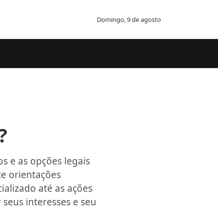
Domingo, 9 de agosto
?
os e as opções legais
ce orientações
alizado até as ações
 seus interesses e seu