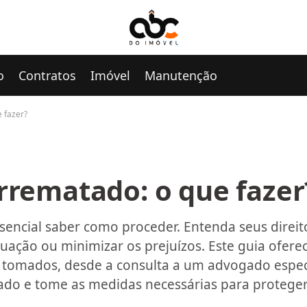
o
Contratos
Imóvel
Manutenção
 fazer?
rrematado: o que fazer
sencial saber como proceder. Entenda seus direit
ituação ou minimizar os prejuízos. Este guia ofere
 tomados, desde a consulta a um advogado especi
ado e tome as medidas necessárias para proteger