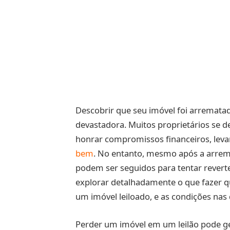
Descobrir que seu imóvel foi arremata
devastadora. Muitos proprietários se
honrar compromissos financeiros, lev
bem
. No entanto, mesmo após a arrem
podem ser seguidos para tentar reverte
explorar detalhadamente o que fazer 
um imóvel leiloado, e as condições nas
Perder um imóvel em um leilão pode ger