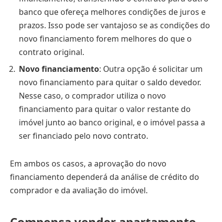
banco que ofereça melhores condições de juros e
prazos. Isso pode ser vantajoso se as condições do
novo financiamento forem melhores do que o
contrato original.
Novo financiamento
: Outra opção é solicitar um
novo financiamento para quitar o saldo devedor.
Nesse caso, o comprador utiliza o novo
financiamento para quitar o valor restante do
imóvel junto ao banco original, e o imóvel passa a
ser financiado pelo novo contrato.
Em ambos os casos, a aprovação do novo
financiamento dependerá da análise de crédito do
comprador e da avaliação do imóvel.
Compensa vender apartamento