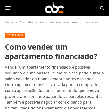
Home
Contratos
Como vender um apartamento financiado?
»
»
CONTRATOS
Como vender um
apartamento financiado?
Vender um apartamento financiado é possível
seguindo alguns passos. Primeiro, você pode quitar o
saldo devedor do financiamento antes da venda.
Outra opção é transferir a dívida para o comprador,
com a aprovação do banco, permitindo que o novo
proprietário continue pagando as parcelas restantes.
Também é possível negociar com o banco para
portabilidade do financiamento ou novos termos. É