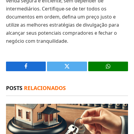
venda segura e eficiente, sem depender de
intermediários. Certifique-se de ter todos os
documentos em ordem, defina um preço justo e
utilize as melhores estratégias de divulgação para
alcançar seus potenciais compradores e fechar o
negócio com tranquilidade.
Facebook
X
(Twitter)
POSTS
RELACIONADOS