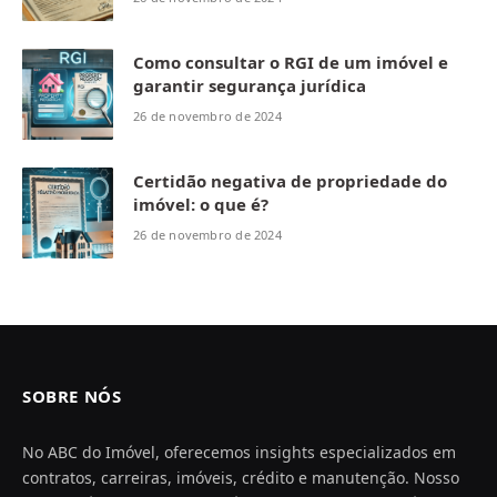
Como consultar o RGI de um imóvel e
garantir segurança jurídica
26 de novembro de 2024
Certidão negativa de propriedade do
imóvel: o que é?
26 de novembro de 2024
SOBRE NÓS
No ABC do Imóvel, oferecemos insights especializados em
contratos, carreiras, imóveis, crédito e manutenção. Nosso