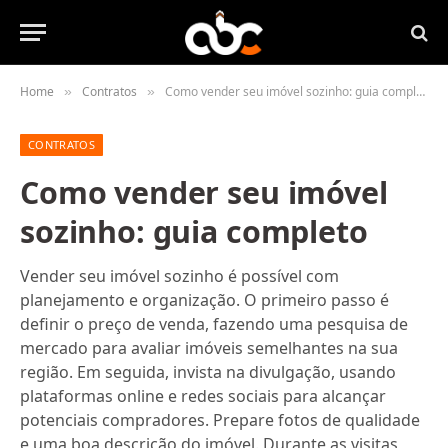
Home
Contratos
Como vender seu imóvel sozinho: guia completo
»
»
CONTRATOS
Como vender seu imóvel
sozinho: guia completo
Vender seu imóvel sozinho é possível com
planejamento e organização. O primeiro passo é
definir o preço de venda, fazendo uma pesquisa de
mercado para avaliar imóveis semelhantes na sua
região. Em seguida, invista na divulgação, usando
plataformas online e redes sociais para alcançar
potenciais compradores. Prepare fotos de qualidade
e uma boa descrição do imóvel. Durante as visitas,