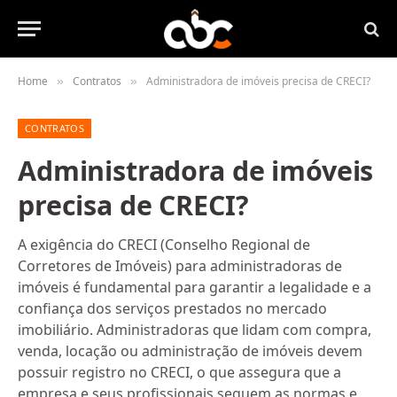
Home
Contratos
Administradora de imóveis precisa de CRECI?
»
»
CONTRATOS
Administradora de imóveis
precisa de CRECI?
A exigência do CRECI (Conselho Regional de
Corretores de Imóveis) para administradoras de
imóveis é fundamental para garantir a legalidade e a
confiança dos serviços prestados no mercado
imobiliário. Administradoras que lidam com compra,
venda, locação ou administração de imóveis devem
possuir registro no CRECI, o que assegura que a
empresa e seus profissionais seguem as normas e