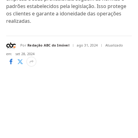
padrões estabelecidos pela legislação. Isso protege
os clientes e garante a idoneidade das operações
realizadas.
Por
Redação ABC do Imóvel
ago 31, 2024
Atualizado
em:
set 28, 2024