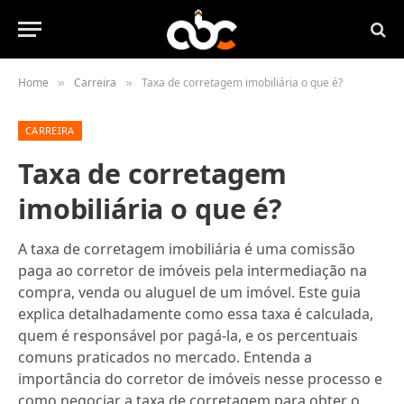
Home
Carreira
Taxa de corretagem imobiliária o que é?
»
»
CARREIRA
Taxa de corretagem
imobiliária o que é?
A taxa de corretagem imobiliária é uma comissão
paga ao corretor de imóveis pela intermediação na
compra, venda ou aluguel de um imóvel. Este guia
explica detalhadamente como essa taxa é calculada,
quem é responsável por pagá-la, e os percentuais
comuns praticados no mercado. Entenda a
importância do corretor de imóveis nesse processo e
como negociar a taxa de corretagem para obter o