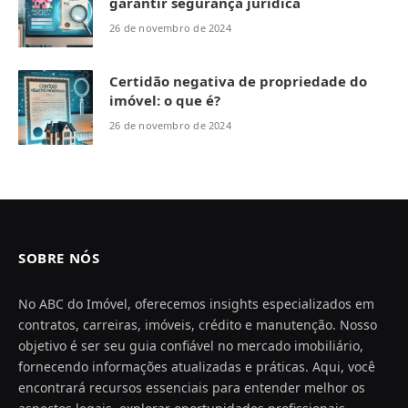
garantir segurança jurídica
26 de novembro de 2024
Certidão negativa de propriedade do
imóvel: o que é?
26 de novembro de 2024
SOBRE NÓS
No ABC do Imóvel, oferecemos insights especializados em
contratos, carreiras, imóveis, crédito e manutenção. Nosso
objetivo é ser seu guia confiável no mercado imobiliário,
fornecendo informações atualizadas e práticas. Aqui, você
encontrará recursos essenciais para entender melhor os