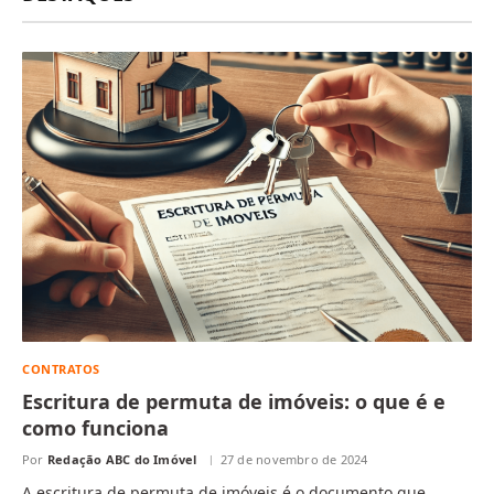
CONTRATOS
Escritura de permuta de imóveis: o que é e
como funciona
Por
Redação ABC do Imóvel
27 de novembro de 2024
A escritura de permuta de imóveis é o documento que