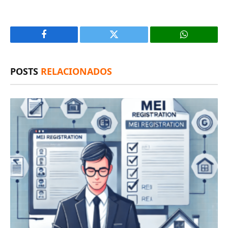
Facebook
X
(Twitter)
POSTS
RELACIONADOS