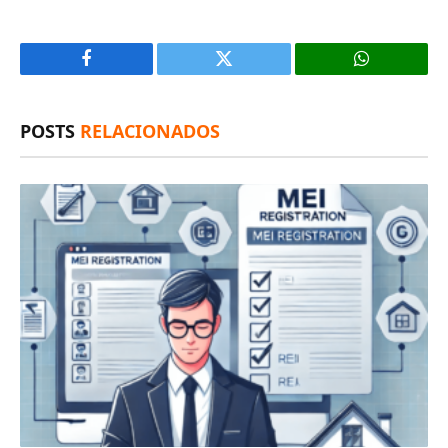
Facebook
X
(Twitter)
POSTS
RELACIONADOS