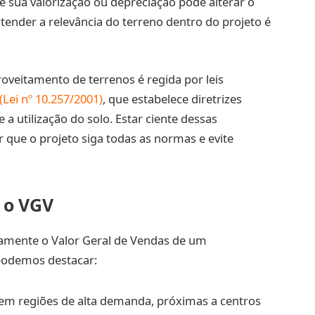
 sua valorização ou depreciação pode alterar o
tender a relevância do terreno dentro do projeto é
proveitamento de terrenos é regida por leis
(Lei nº 10.257/2001)
, que estabelece diretrizes
a utilização do solo. Estar ciente dessas
 que o projeto siga todas as normas e evite
 o VGV
tamente o Valor Geral de Vendas de um
podemos destacar:
 em regiões de alta demanda, próximas a centros