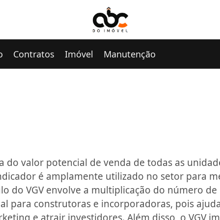
o
Contratos
Imóvel
Manutenção
a do valor potencial de venda de todas as unida
ndicador é amplamente utilizado no setor para m
ulo do VGV envolve a multiplicação do número de
al para construtoras e incorporadoras, pois ajud
arketing e atrair investidores. Além disso, o VGV 