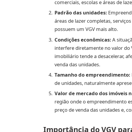
comerciais, escolas e áreas de la
Padrão das unidades:
Empreendim
áreas de lazer completas, serviço
possuem um VGV mais alto.
Condições econômicas:
A situaç
interfere diretamente no valor do
imobiliário tende a desacelerar, a
venda das unidades.
Tamanho do empreendimento:
de unidades, naturalmente apres
Valor de mercado dos imóveis n
região onde o empreendimento est
preço de venda das unidades e, c
Importância do VGV para