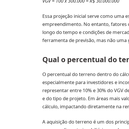
VGV = 100 x 300.000 = R$ 30.000.000
Essa projeção inicial serve como uma e
empreendimento. No entanto, fatores 
longo do tempo e condições de mercado
ferramenta de previsão, mas não uma g
Qual o percentual do te
O percentual do terreno dentro do cál
especialmente para investidores e inco
representar entre 10% e 30% do VGV 
e do tipo de projeto. Em áreas mais va
cálculo, impactando diretamente na ren
A aquisição do terreno é um dos princ