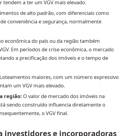
zer tendem a ter um VGV mais elevado.
entos de alto padrão, com diferenciais como
s de conveniência e segurança, normalmente
ão econômica do país ou da região também
 VGV. Em períodos de crise econômica, o mercado
fetando a precificação dos imóveis e o tempo de
Loteamentos maiores, com um número expressivo
entam um VGV mais elevado.
a região:
O valor de mercado dos imóveis na
á sendo construído influencia diretamente o
onsequentemente, o VGV final.
 investidores e incorporadoras