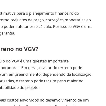
stimativa para o planejamento financeiro do
como reajustes de preço, correções monetárias ao
 podem afetar esse cálculo. Por isso, o VGV é uma
arantia.
rreno no VGV?
culo do VGV é uma questão importante,
rporadoras. Em geral, o valor do terreno pode
de um empreendimento, dependendo da localização
lorizadas, o terreno pode ter um peso maior no
tabilidade do projeto.
ipais custos envolvidos no desenvolvimento de um