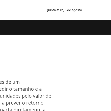
Quinta-feira, 6 de agosto
des de um
edir o tamanho e a
 unidades pelo valor de
a a prever o retorno
impacta diretamente a