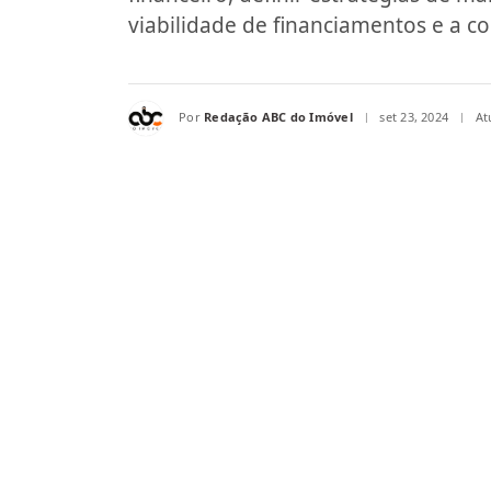
viabilidade de financiamentos e a 
Por
Redação ABC do Imóvel
set 23, 2024
At