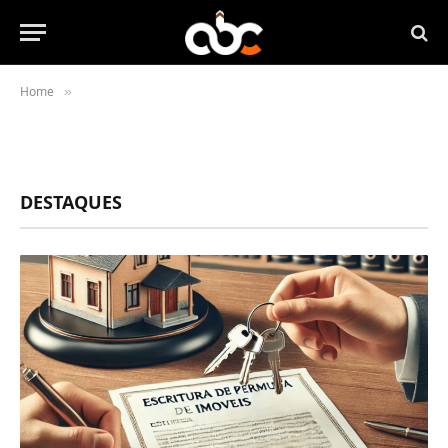
Home
»
DESTAQUES