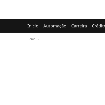
Início
Automação
Carreira
Crédit
Home
»