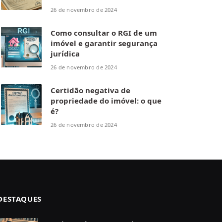
26 de novembro de 2024
Como consultar o RGI de um
imóvel e garantir segurança
jurídica
26 de novembro de 2024
Certidão negativa de
propriedade do imóvel: o que
é?
26 de novembro de 2024
DESTAQUES