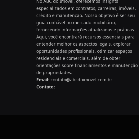
No ABC do Imóvel, oferecemos insights
especializados em contratos, carreiras, imóveis,
crédito e manutenção. Nosso objetivo é ser seu
guia confiável no mercado imobiliário,
fornecendo informações atualizadas e práticas.
Aqui, você encontrará recursos essenciais para
entender melhor os aspectos legais, explorar
oportunidades profissionais, otimizar espaços
residenciais e comerciais, além de obter
orientações sobre financiamentos e manutenção
de propriedades.
Email:
contato@abcdoimovel.com.br
Contato: