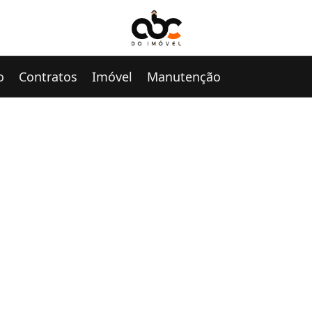
o
Contratos
Imóvel
Manutenção