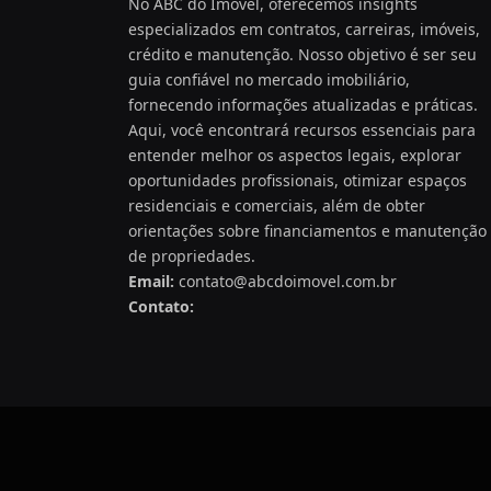
No ABC do Imóvel, oferecemos insights
especializados em contratos, carreiras, imóveis,
crédito e manutenção. Nosso objetivo é ser seu
guia confiável no mercado imobiliário,
fornecendo informações atualizadas e práticas.
Aqui, você encontrará recursos essenciais para
entender melhor os aspectos legais, explorar
oportunidades profissionais, otimizar espaços
residenciais e comerciais, além de obter
orientações sobre financiamentos e manutenção
de propriedades.
Email:
contato@abcdoimovel.com.br
Contato: