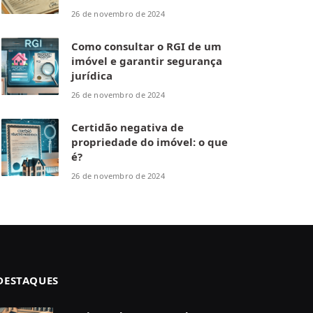
26 de novembro de 2024
Como consultar o RGI de um
imóvel e garantir segurança
jurídica
26 de novembro de 2024
Certidão negativa de
propriedade do imóvel: o que
é?
26 de novembro de 2024
DESTAQUES