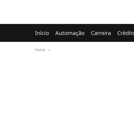
Início
Automação
Carreira
Crédit
Home
»