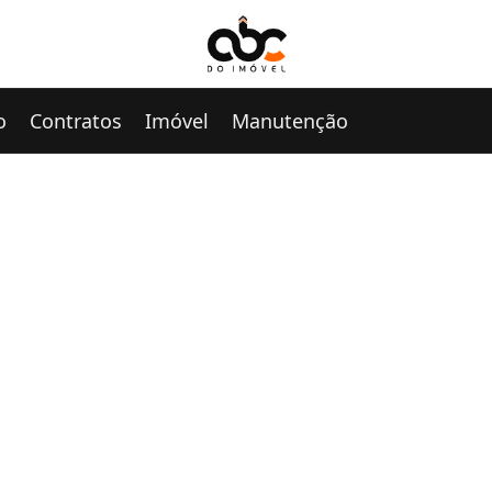
o
Contratos
Imóvel
Manutenção