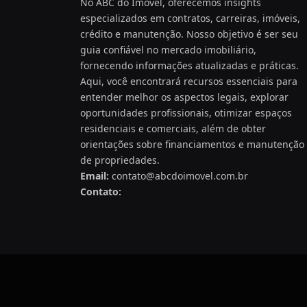
No ABC do Imóvel, oferecemos insights
especializados em contratos, carreiras, imóveis,
crédito e manutenção. Nosso objetivo é ser seu
guia confiável no mercado imobiliário,
fornecendo informações atualizadas e práticas.
Aqui, você encontrará recursos essenciais para
entender melhor os aspectos legais, explorar
oportunidades profissionais, otimizar espaços
residenciais e comerciais, além de obter
orientações sobre financiamentos e manutenção
de propriedades.
Email:
contato@abcdoimovel.com.br
Contato: