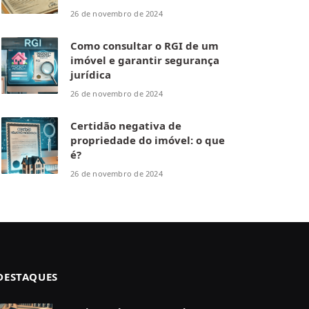
26 de novembro de 2024
Como consultar o RGI de um
imóvel e garantir segurança
jurídica
26 de novembro de 2024
Certidão negativa de
propriedade do imóvel: o que
é?
26 de novembro de 2024
DESTAQUES