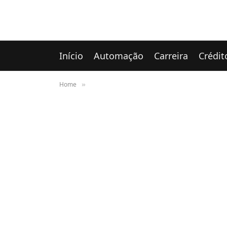
Início
Automação
Carreira
Crédit
Home
»