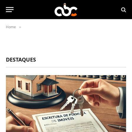
Home
»
DESTAQUES