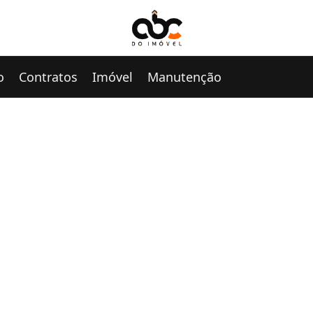
o
Contratos
Imóvel
Manutenção