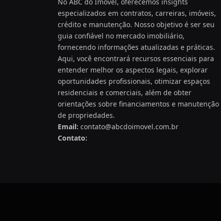
No ABC do Imóvel, oferecemos insights
especializados em contratos, carreiras, imóveis,
crédito e manutenção. Nosso objetivo é ser seu
guia confiável no mercado imobiliário,
fornecendo informações atualizadas e práticas.
Aqui, você encontrará recursos essenciais para
entender melhor os aspectos legais, explorar
oportunidades profissionais, otimizar espaços
residenciais e comerciais, além de obter
orientações sobre financiamentos e manutenção
de propriedades.
Email:
contato@abcdoimovel.com.br
Contato: