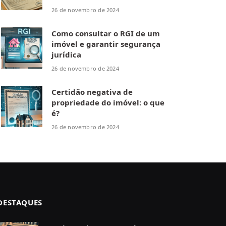
26 de novembro de 2024
Como consultar o RGI de um
imóvel e garantir segurança
jurídica
26 de novembro de 2024
Certidão negativa de
propriedade do imóvel: o que
é?
26 de novembro de 2024
DESTAQUES