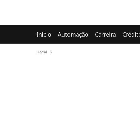
Início
Automação
Carreira
Crédit
Home
»