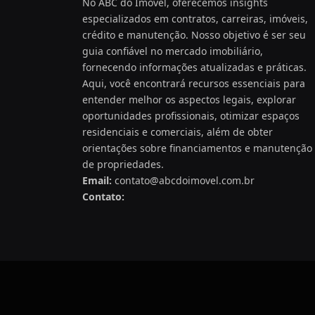
No ABC do Imóvel, oferecemos insights
especializados em contratos, carreiras, imóveis,
crédito e manutenção. Nosso objetivo é ser seu
guia confiável no mercado imobiliário,
fornecendo informações atualizadas e práticas.
Aqui, você encontrará recursos essenciais para
entender melhor os aspectos legais, explorar
oportunidades profissionais, otimizar espaços
residenciais e comerciais, além de obter
orientações sobre financiamentos e manutenção
de propriedades.
Email:
contato@abcdoimovel.com.br
Contato: