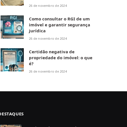
26 de novembro de 2024
Como consultar o RGI de um
imóvel e garantir segurança
jurídica
26 de novembro de 2024
Certidão negativa de
propriedade do imóvel: o que
é?
26 de novembro de 2024
DESTAQUES