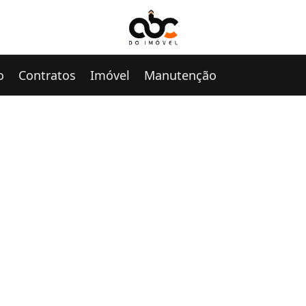
o
Contratos
Imóvel
Manutenção