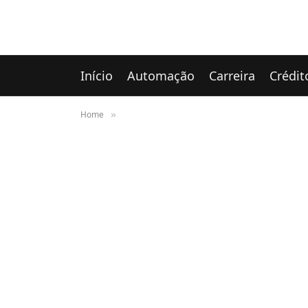
Início
Automação
Carreira
Crédit
Home
»