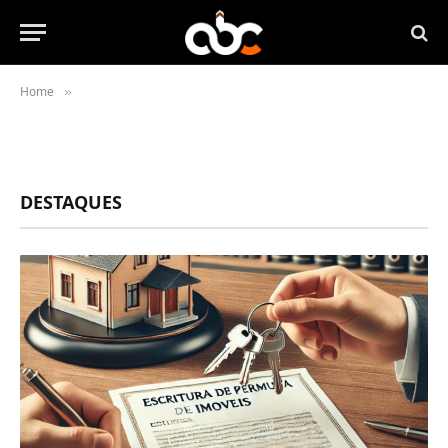
Home
»
DESTAQUES