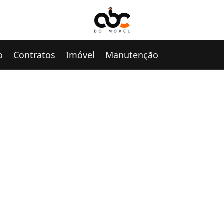
o
Contratos
Imóvel
Manutenção