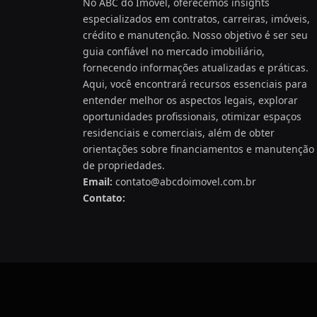
No ABC do Imóvel, oferecemos insights
especializados em contratos, carreiras, imóveis,
crédito e manutenção. Nosso objetivo é ser seu
guia confiável no mercado imobiliário,
fornecendo informações atualizadas e práticas.
Aqui, você encontrará recursos essenciais para
entender melhor os aspectos legais, explorar
oportunidades profissionais, otimizar espaços
residenciais e comerciais, além de obter
orientações sobre financiamentos e manutenção
de propriedades.
Email:
contato@abcdoimovel.com.br
Contato: