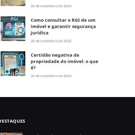
26 de novembro de 2024
Como consultar o RGI de um
imóvel e garantir segurança
jurídica
26 de novembro de 2024
Certidão negativa de
propriedade do imóvel: o que
é?
26 de novembro de 2024
DESTAQUES