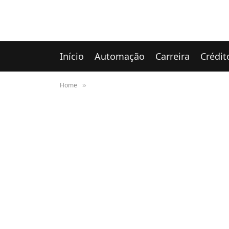
Início
Automação
Carreira
Crédit
Home
»