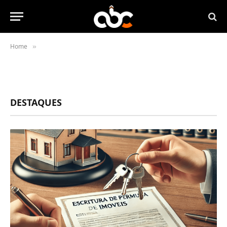
Home
»
DESTAQUES