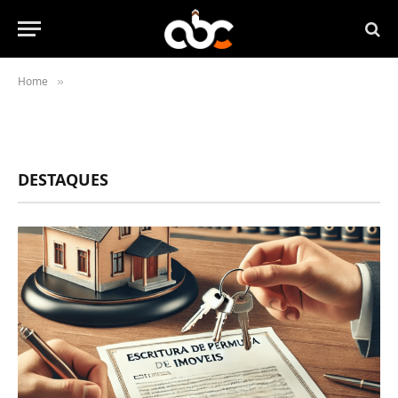
Home
»
DESTAQUES