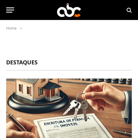
Home
»
DESTAQUES