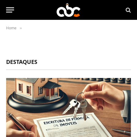
Home
»
DESTAQUES