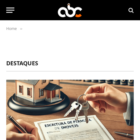
Home
»
DESTAQUES