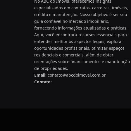
No ABC do Imóvel, oferecemos insights
especializados em contratos, carreiras, imóveis,
crédito e manutenção. Nosso objetivo é ser seu
guia confiável no mercado imobiliário,
fornecendo informações atualizadas e práticas.
Aqui, você encontrará recursos essenciais para
entender melhor os aspectos legais, explorar
oportunidades profissionais, otimizar espaços
residenciais e comerciais, além de obter
orientações sobre financiamentos e manutenção
de propriedades.
Email:
contato@abcdoimovel.com.br
Contato: