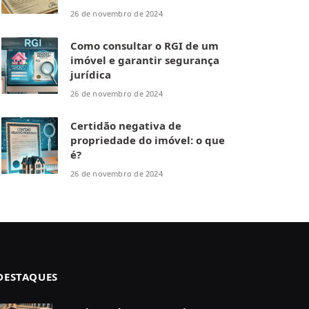
26 de novembro de 2024
Como consultar o RGI de um
imóvel e garantir segurança
jurídica
26 de novembro de 2024
Certidão negativa de
propriedade do imóvel: o que
é?
26 de novembro de 2024
DESTAQUES