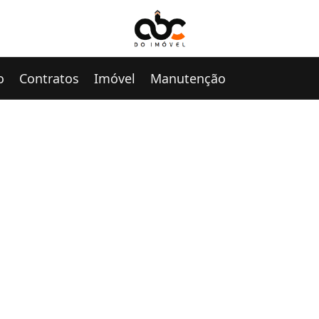
o
Contratos
Imóvel
Manutenção