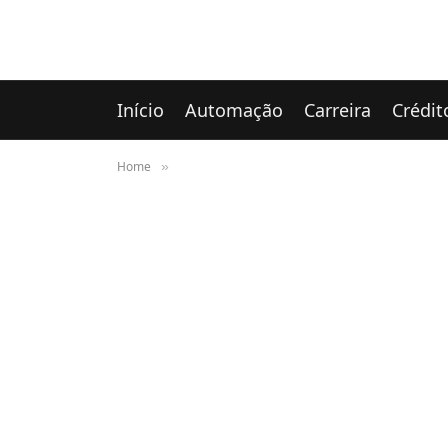
Início
Automação
Carreira
Crédit
Home
»