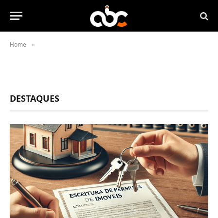
Home
»
DESTAQUES