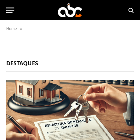
Home
»
DESTAQUES