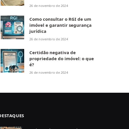
26 de novembro de 2024
Como consultar o RGI de um
imóvel e garantir segurança
jurídica
26 de novembro de 2024
Certidão negativa de
propriedade do imóvel: o que
é?
26 de novembro de 2024
DESTAQUES