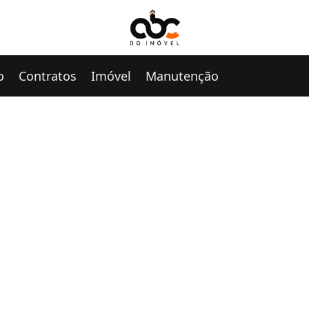
o
Contratos
Imóvel
Manutenção