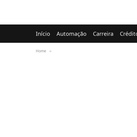
Início
Automação
Carreira
Crédit
Home
»