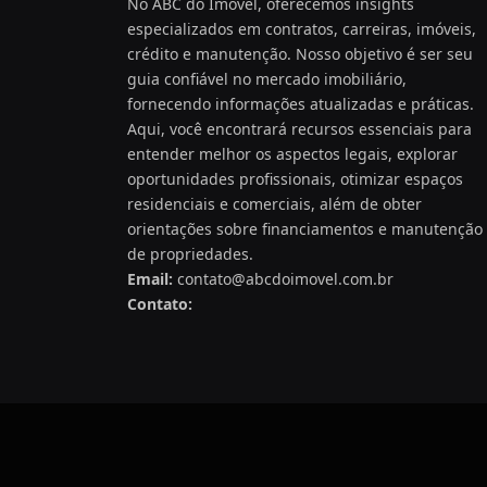
No ABC do Imóvel, oferecemos insights
especializados em contratos, carreiras, imóveis,
crédito e manutenção. Nosso objetivo é ser seu
guia confiável no mercado imobiliário,
fornecendo informações atualizadas e práticas.
Aqui, você encontrará recursos essenciais para
entender melhor os aspectos legais, explorar
oportunidades profissionais, otimizar espaços
residenciais e comerciais, além de obter
orientações sobre financiamentos e manutenção
de propriedades.
Email:
contato@abcdoimovel.com.br
Contato: