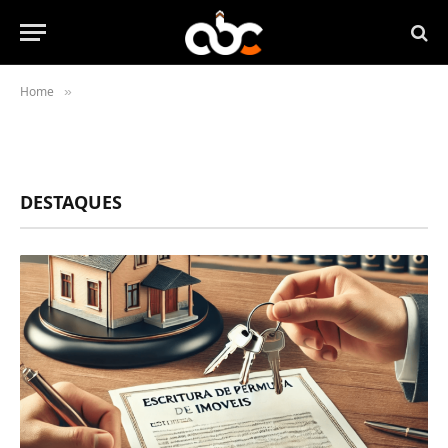
Home
»
DESTAQUES