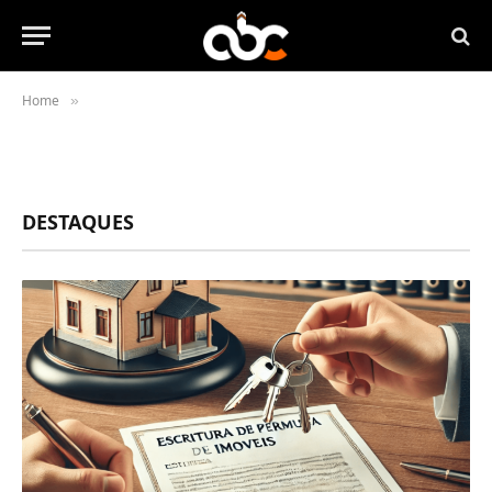
Home
»
DESTAQUES