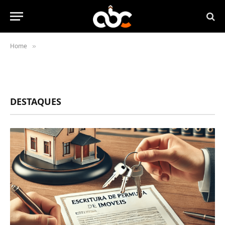
Home
»
DESTAQUES