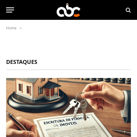
Home
»
DESTAQUES