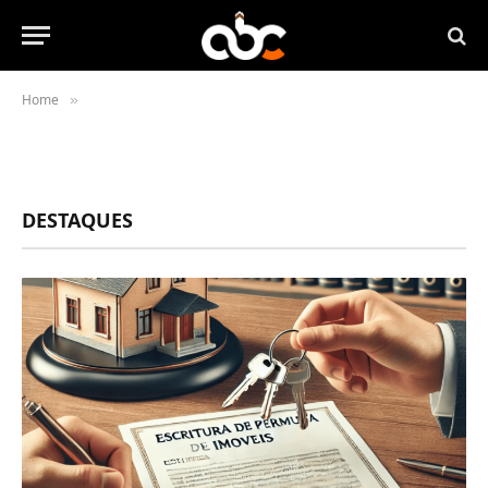
Home
»
DESTAQUES