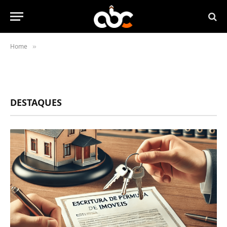
Home
»
DESTAQUES