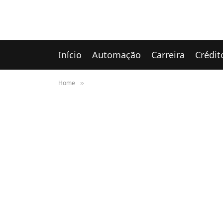
Início
Automação
Carreira
Crédit
Home
»