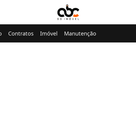
o
Contratos
Imóvel
Manutenção