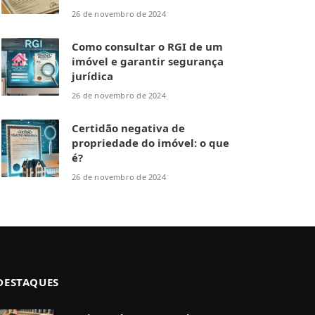
26 de novembro de 2024
Como consultar o RGI de um
imóvel e garantir segurança
jurídica
26 de novembro de 2024
Certidão negativa de
propriedade do imóvel: o que
é?
26 de novembro de 2024
DESTAQUES