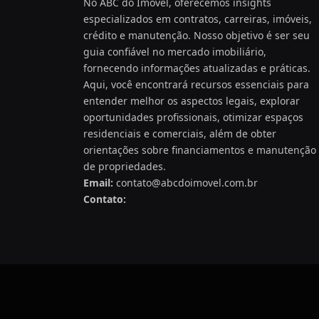
No ABC do Imóvel, oferecemos insights
especializados em contratos, carreiras, imóveis,
crédito e manutenção. Nosso objetivo é ser seu
guia confiável no mercado imobiliário,
fornecendo informações atualizadas e práticas.
Aqui, você encontrará recursos essenciais para
entender melhor os aspectos legais, explorar
oportunidades profissionais, otimizar espaços
residenciais e comerciais, além de obter
orientações sobre financiamentos e manutenção
de propriedades.
Email:
contato@abcdoimovel.com.br
Contato: