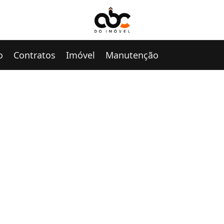
o
Contratos
Imóvel
Manutenção