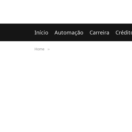
Início
Automação
Carreira
Crédit
Home
»