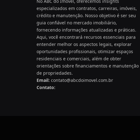
No ABC do Imóvel, oferecemos insights
especializados em contratos, carreiras, imóveis,
crédito e manutenção. Nosso objetivo é ser seu
guia confiável no mercado imobiliário,
fornecendo informações atualizadas e práticas.
Aqui, você encontrará recursos essenciais para
entender melhor os aspectos legais, explorar
oportunidades profissionais, otimizar espaços
residenciais e comerciais, além de obter
orientações sobre financiamentos e manutenção
de propriedades.
Email:
contato@abcdoimovel.com.br
Contato: