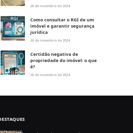
26 de novembro de 2024
Como consultar o RGI de um
imóvel e garantir segurança
jurídica
26 de novembro de 2024
Certidão negativa de
propriedade do imóvel: o que
é?
26 de novembro de 2024
DESTAQUES