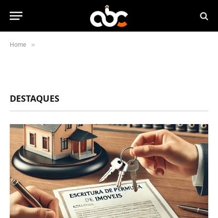
Home
»
DESTAQUES