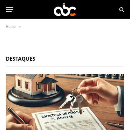
Home
»
DESTAQUES